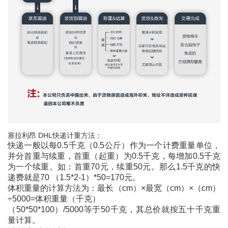
塞拉利昂 DHL
快递计重方法：
快递一般以每0.5千克（0.5公斤）作为一个计费重量单位，
并分首重与续重，首重（起重）为0.5千克，每增加0.5千克
为一个续重。如：首重70元，续重50元。那么1.5千克的快
递费就是70 （1.5*2-1）*50=170元。
体积重量的计算方法为：最长（cm）×最宽（cm）×（cm）
÷5000=体积重量（千克）
（50*50*100）/5000等于50千克，其总价就按五十千克重
量计算。