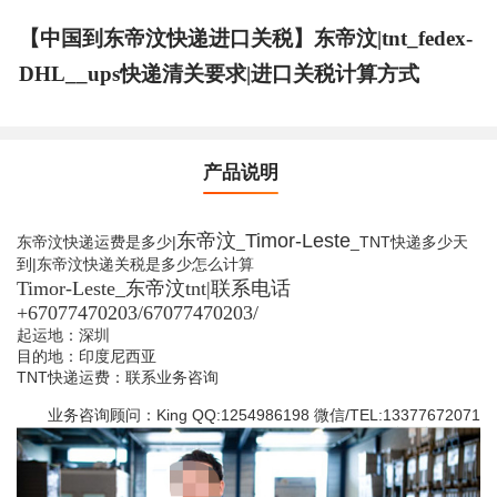
【中国到东帝汶快递进口关税】东帝汶|tnt_fedex-
DHL__ups快递清关要求|进口关税计算方式
产品说明
东帝汶
Timor-Leste
东帝汶快递运费是多少|
_
_TNT快递多少天
到|东帝汶快递关税是多少怎么计算
Timor-Leste_东帝汶tnt|联系电话
+67077470203/67077470203/
起运地：深圳
目的地：印度尼西亚
TNT快递运费：联系业务咨询
业务咨询顾问：King QQ:1254986198 微信/TEL:13377672071