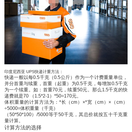
印度尼西亚
UPS快递计重方法：
快递一般以每0.5千克（0.5公斤）作为一个计费重量单位，
并分首重与续重，首重（起重）为0.5千克，每增加0.5千克
为一个续重。如：首重70元，续重50元。那么1.5千克的快
递费就是70 （1.5*2-1）*50=170元。
体积重量的计算方法为：*长（cm）×*宽（cm）×（cm）
÷5000=体积重量（千克）
（50*50*100）/5000等于50千克，其总价就按五十千克重
量计算。
计算方法的选择