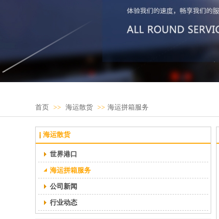
首页
>>
海运散货
>>
海运拼箱服务
海运散货
世界港口
海运拼箱服务
公司新闻
行业动态