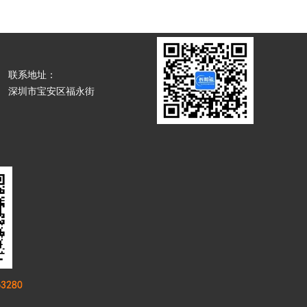
联系地址：
深圳市宝安区福永街
道办兴华路创业城综
合楼1层129号