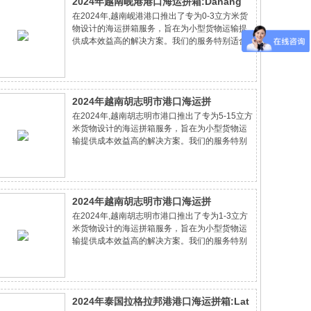
2024年越南岘港港口海运拼箱:Danang
在2024年,越南岘港港口推出了专为0-3立方米货
port的0-3立方米货物的成本节约专家方案
物设计的海运拼箱服务，旨在为小型货物运输提
供成本效益高的解决方案。我们的服务特别适合
中小企业和个人客户，他们寻求节省运输成本的
同时不牺牲服务质量。通过专业的物流咨询和个
性化的运输方案，我们确保货物安全、准时地
2024年越南胡志明市港口海运拼
在2024年,越南胡志明市港口推出了专为5-15立方
箱:HoChiMinh City（CAT LAI） port的
米货物设计的海运拼箱服务，旨在为小型货物运
5-15立方米货物的成本节约专家方案
输提供成本效益高的解决方案。我们的服务特别
适合中小企业和个人客户，他们寻求节省运输成
本的同时不牺牲服务质量。通过专业的物流咨询
和个性化的运输方案，我们确保货物安全、准
2024年越南胡志明市港口海运拼
在2024年,越南胡志明市港口推出了专为1-3立方
箱:HoChiMinh City（CAT LAI） port的
米货物设计的海运拼箱服务，旨在为小型货物运
1-3立方米货物的成本节约专家方案
输提供成本效益高的解决方案。我们的服务特别
适合中小企业和个人客户，他们寻求节省运输成
本的同时不牺牲服务质量。通过专业的物流咨询
和个性化的运输方案，我们确保货物安全、准
2024年泰国拉格拉邦港港口海运拼箱:Lat