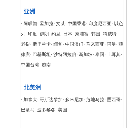
亚洲
·
阿联酋
·
孟加拉
·
文莱
·
中国香港
·
印度尼西亚
·
以色
列
·
印度
·
伊朗
·
约旦
·
日本
·
柬埔寨
·
韩国
·
科威特
·
老挝·
斯里兰卡
·
缅甸·
中国澳门
·
马来西亚
·
阿曼
·
菲
律宾
·
巴基斯坦
·
沙特阿拉伯
·
新加坡
·
泰国
·
土耳其·
中国台湾
·
越南
北美洲
·
加拿大
·
哥斯达黎加
·
多米尼加
·
危地马拉
·
墨西哥
·
巴拿马
·
波多黎各
·
美国