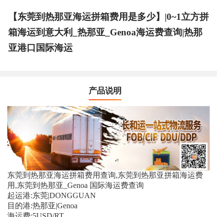
【东莞到热那亚海运拼箱费用是多少】|0~1立方拼
箱海运到意大利_热那亚_Genoa海运费查询|热那
亚港口国际海运
产品说明
东莞到热那亚海运拼箱费用查询,东莞到热那亚拼箱海运费
用,东莞到热那亚_Genoa 国际海运费查询
起运港:东莞|DONGGUAN
目的港:热那亚|Genoa
海运费:5USD/RT