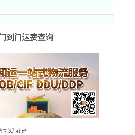
税门到门运费查询
清专线那家好