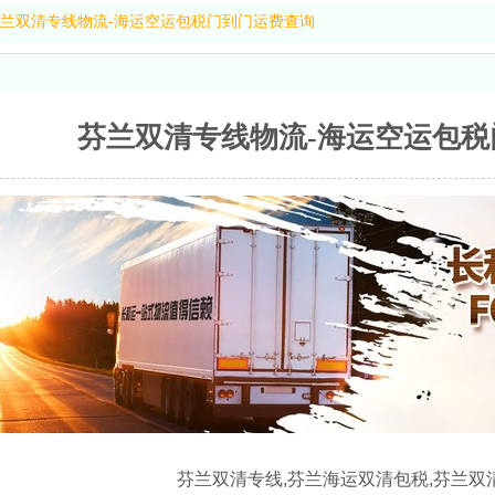
兰双清专线物流-海运空运包税门到门运费查询
芬兰双清专线物流-海运空运包
芬兰双清专线,芬兰海运双清包税,芬兰双