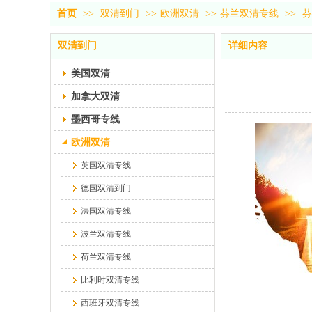
首页
>>
双清到门
>>
欧洲双清
>>
芬兰双清专线
>>
芬
双清到门
详细内容
美国双清
加拿大双清
墨西哥专线
欧洲双清
英国双清专线
德国双清到门
法国双清专线
波兰双清专线
荷兰双清专线
比利时双清专线
西班牙双清专线