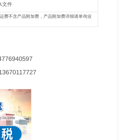
A文件
下运费不含产品附加费，产品附加费详细请单询业
4776940597
13670117727