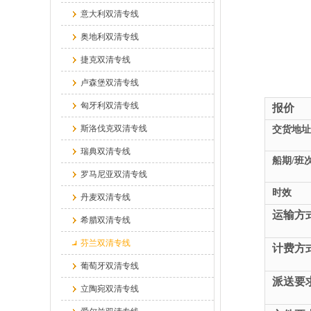
意大利双清专线
奥地利双清专线
捷克双清专线
卢森堡双清专线
匈牙利双清专线
报价
斯洛伐克双清专线
交货地址
瑞典双清专线
船期/班
罗马尼亚双清专线
时效
丹麦双清专线
运输方
希腊双清专线
芬兰双清专线
计费方
葡萄牙双清专线
派送要
立陶宛双清专线