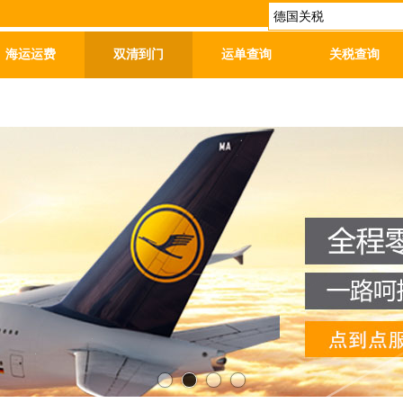
海运运费
双清到门
运单查询
关税查询