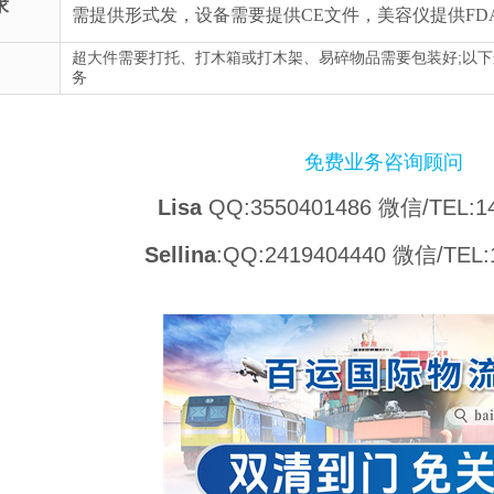
求
需提供形式发，设备需要提供CE文件，美容仪提供FD
超大件需要打托、打木箱或打木架、易碎物品需要包装好;以
务
免费业务咨询顾问
Lisa
QQ:3550401486 微信/TEL:1
Sellina
:QQ:2419404440 微信/TEL: