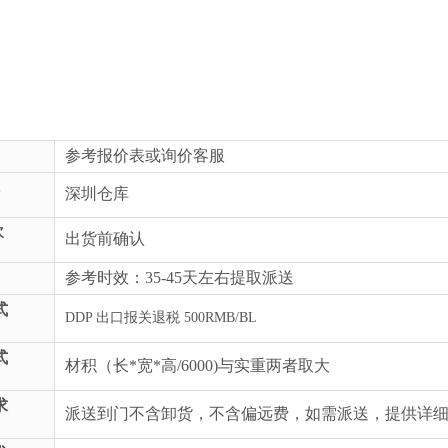
参考报价表或询价客服
深圳仓库
次
出货前确认
参考时效：35-45天左右提取派送
式
DDP 出口报关退税 500RMB/BL
式
材积（长*宽*高/6000)与实重两者取大
求
派送到门不含卸货，不含偏远费，如需派送，提供详