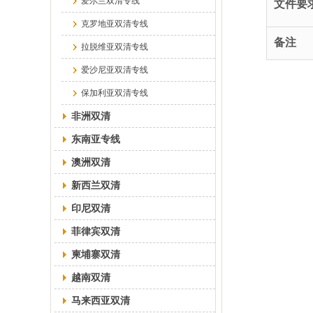
爱尔兰双清专线
文件要
克罗地亚双清专线
备注
拉脱维亚双清专线
爱沙尼亚双清专线
保加利亚双清专线
非洲双清
东南亚专线
澳洲双清
新西兰双清
印尼双清
菲律宾双清
柬埔寨双清
越南双清
马来西亚双清