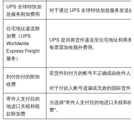
UPS 全球特快加
对于通过 UPS 全球特快加急服务发送
急服务附加费用
住宅地址递送附
加费（UPS
UPS 提供将货件递送至住宅地址和商
Worldwide
每票需加收额外费用。
Express Freight
服务）
若货件到付方的帐号不正确或由收件人
到付拒付的附加
收费
对于付款人帐号遗漏或无效的国际货件
寄件人支付目的
当选择"寄件人支付目的地进口关税和税
地进口关税和税
费"。
款附加费