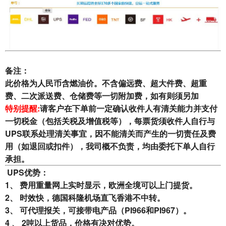
备注：
此价格为人民币含燃油价。不含偏远费、超大件费、超重
费、二次派送费、仓储费等一切附加费，如有则须另加
特别提醒:
请客户在下单前一定确认收件人有清关能力并支付
一切税金（包括关税及增值税等），每票货须收件人自行与
UPS联系处理清关事宜，因不能清关而产生的一切责任及费
用（如退回或扣件），我司概不负责，均由委托下单人自行
承担。
UPS优势：
1、 费用重量网上实时显示，
欧洲全境可以上门提货。
2、 时效快，德国科隆机场直飞香港不中转。
3、 可代理报关，可接带电产品（PI966和PI967）。
4 、 2吨以上货品，价格有决对优势。