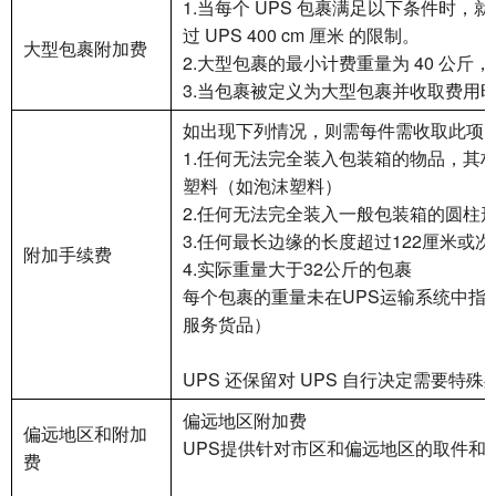
1.当每个 UPS 包裹满足以下条件时，就是
过 UPS 400 cm 厘米 的限制。
大型包裹附加费
2.大型包裹的最小计费重量为 40 公
3.当包裹被定义为大型包裹并收取费用
如出现下列情况，则需每件需收取此项
1.任何无法完全装入包装箱的物品，其
塑料（如泡沫塑料）
2.任何无法完全装入一般包装箱的圆柱
3.任何最长边缘的长度超过122厘米或
附加手续费
4.实际重量大于32公斤的包裹
每个包裹的重量未在UPS运输系统中指明
服务货品）
UPS 还保留对 UPS 自行决定需要
偏远地区附加费
偏远地区和附加
UPS提供针对市区和偏远地区的取件和
费