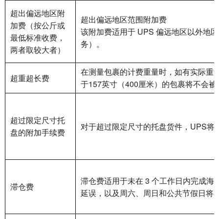
超出偏远地区附
超出偏远地区范围附加费
加费（按公斤或
该附加费适用于 UPS 偏远地区以外
最低标准收费，
务）。
两者取较大者）
在测量包裹的计费重量时，如有实际重量超
超重超长费
于157英寸（400厘米）的包裹将不
超过限定尺寸托
对于超过限定尺寸的托盘货件，UPS将
盘的附加手续费
滞仓费适用于未在 3 个工作日内完成海
滞仓费
延误，以及周六、周日和公共节假日将