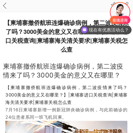
【柬埔寨撤侨航班连爆确诊病例，第二波疫情来
了吗？3000美金的意义又在哪里？】|柬埔寨进
现在有优惠活动么？
口关税查询|柬埔寨海关清关要求|柬埔寨关税怎
么查
柬埔寨撤侨航班连爆确诊病例，第二波疫
情来了吗？3000美金的意义又在哪里？
【柬埔寨撤侨航班连爆确诊病例，第二波疫情来了吗？
3000美金的意义又在哪里？】|柬埔寨进口关税查询|柬埔寨
海关清关要求|柬埔寨关税怎么查
7月16日柬埔寨新增一例新冠肺炎确诊病例，与此前确诊的
24位患者系同一班飞机回柬。