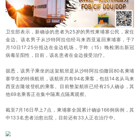
卫生部表示，新确诊的患者为25岁的男性柬埔寨公民，家住
金边。该名男子从沙特阿拉伯经马来西亚返回柬埔寨，于7
月10日17:25分抵达在金边机场，于昨（15）晚检测出新冠
病毒呈阳性，目前，该名患者在金边接受治疗。
据悉，该男子乘坐的这架航班是从沙特阿拉伯撤回80名柬埔
寨学生的特殊航班，该航班共有94名乘客，包括14名从马来
西亚吉隆坡登机的乘客。目前整架航班已经有25人确诊，其
他69名乘客正在集中隔离点隔离观察。
截至7月16日早上7点，柬埔寨全国累计确诊166例病例，其
中133名患者治愈出院，目前还有33人正在治疗中。