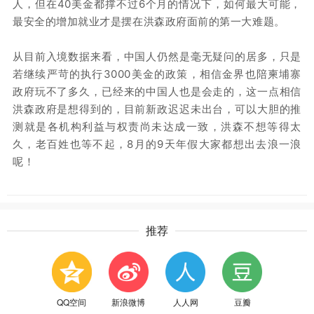
人，但在40美金都撑不过6个月的情况下，如何最大可能，
最安全的增加就业才是摆在洪森政府面前的第一大难题。
从目前入境数据来看，中国人仍然是毫无疑问的居多，只是
若继续严苛的执行3000美金的政策，相信金界也陪柬埔寨
政府玩不了多久，已经来的中国人也是会走的，这一点相信
洪森政府是想得到的，目前新政迟迟未出台，可以大胆的推
测就是各机构利益与权责尚未达成一致，洪森不想等得太
久，老百姓也等不起，8月的9天年假大家都想出去浪一浪
呢！
推荐
QQ空间
新浪微博
人人网
豆瓣