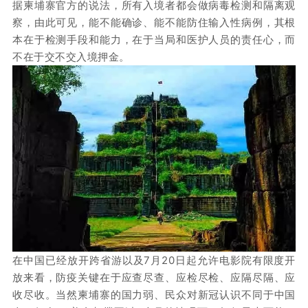
据柬埔寨官方的说法，所有入境者都会做病毒检测和隔离观
察，由此可见，能不能确诊、能不能防住输入性病例，其根
本在于检测手段和能力，在于当局和医护人员的责任心，而
不在于交不交入境押金。
在中国已经放开跨省游以及7月20日起允许电影院有限度开
放来看，防疫关键在于应查尽查、应检尽检、应隔尽隔、应
收尽收。当然柬埔寨的国力弱、民众对新冠认识不同于中国