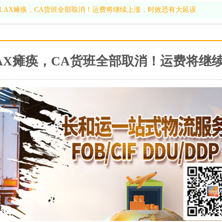
LAX瘫痪，CA货班全部取消！运费将继续上涨，时效恐有大延误
AX瘫痪，CA货班全部取消！运费将继