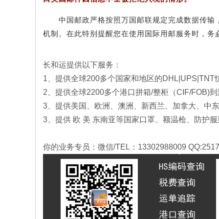
中国邮政严格按照万国邮联规定完成数据传输
机制。在此特别提醒您在使用国际用邮服务时，务
长和运提供以下服务：
1、提供全球200多个国家和地区的DHL|UPS|TN
2、提供全球2200多个港口拼箱/整柜（CIF/FOB)
3、提供美国、欧洲、澳洲、新西兰、加拿大、中东
3、提供 欧 美 东南亚等国家口罩、额温枪、防
你的业务专员：微信/TEL：13302988009 QQ:251753