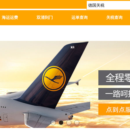
海运运费
双清到门
运单查询
关税查询