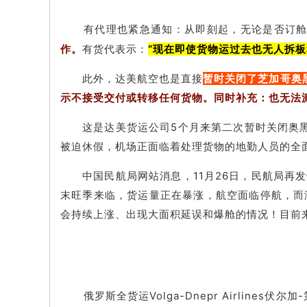
有代理也紧急通知：从即刻起，无论是否订舱
作。
有货代表示：
“现在即使货物运过去也无人拆板
此外，达美航空也是直接
暂时关闭了芝加哥奥
示不接受交付或转移任何货物。同时补充：也无法
这是达美货运公司5个月来第二次暂时关闭
奥
被迫休假，机场正面临着处理货物的地勤人员的全
中国民航局网站消息，11月26日，民航局再
末旺季来临，货运量正在暴涨，航空面临停航，而
会持续上涨、出现大面积延误和爆舱的情况！
目前
俄罗斯全货运Volga-Dnepr Airline