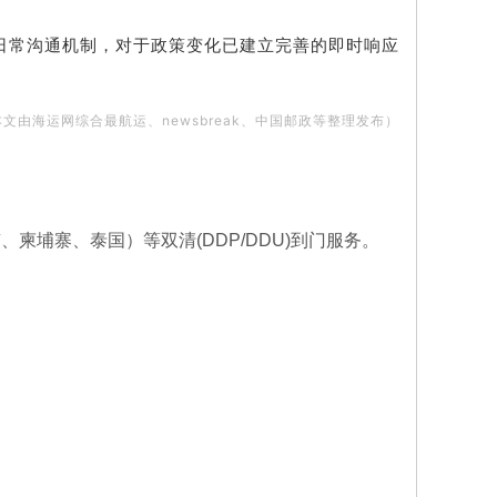
日常沟通机制，对于政策变化已建立完善的即时响应
本文由海运网综合最航运、newsbreak、中国邮政等整理发布）
埔寨、泰国）等双清(DDP/DDU)到门服务。