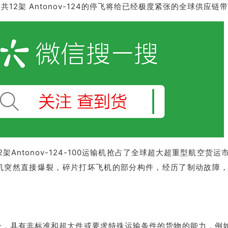
r 共12架 Antonov-124的停飞将给已经极度紧张的全球供应
架Antonov-124-100运输机抢占了全球超大超重型航空货
发动机突然直接爆裂，碎片打坏飞机的部分构件，经历了制动故障
之一，具有非标准和超大件或要求特殊运输条件的货物的能力，