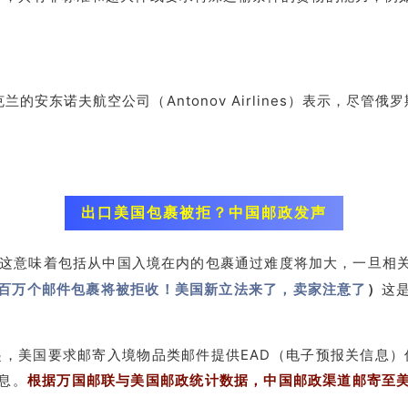
兰的安东诺夫航空公司（Antonov Airlines）表示，尽管
出口美国包裹被拒？中国邮政发声
1日生效，这意味着包括从中国入境在内的包裹通过难度将加大，一
数百万个邮件包裹将被拒收！美国新立法来了，卖家注意了
）
这
日起，美国要求邮寄入境物品类邮件提供EAD（电子预报关信息）
息。
根据万国邮联与美国邮政统计数据，中国邮政渠道邮寄至