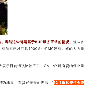
地，当然这些都是基于BUP服务正常的情况。
但从各
航司已堆积达1000多个PMC没有足够的人力操
代表示目前情况比较严重，CA LAX所有货物停止操
情况来看，有货代无奈的表示：“
12月份运费还会继