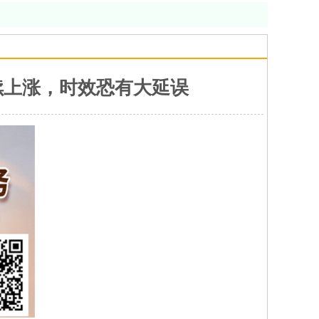
续上涨，时效恐有大延误