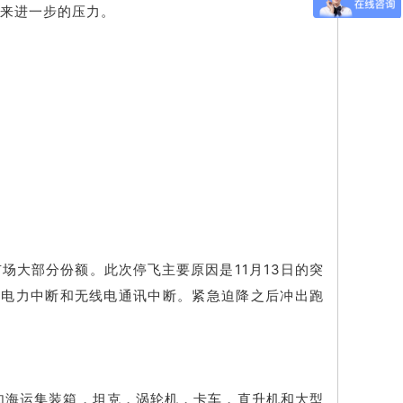
链带来进一步的压力。
运市场大部分份额。此次停飞主要原因是11月13日的突
，电力中断和无线电通讯中断。紧急迫降之后冲出跑
例如海运集装箱，坦克，涡轮机，卡车，直升机和大型