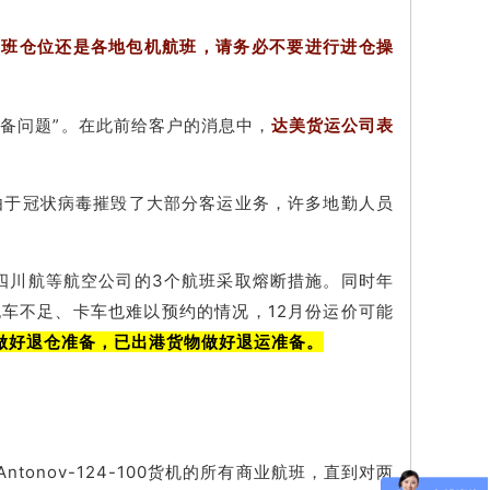
定班仓位还是各地包机航班，请务必不要进行进仓操
备问题”。在此前给客户的消息中，
达美货运公司表
由于冠状病毒摧毁了大部分客运业务，许多地勤人员
、四川航等航空公司的3个航班采取熔断措施。同时年
车不足、卡车也难以预约的情况，12月份运价可能
做好退仓准备，已出港货物做好退运准备。
ntonov-124-100货机的所有商业航班，直到对两