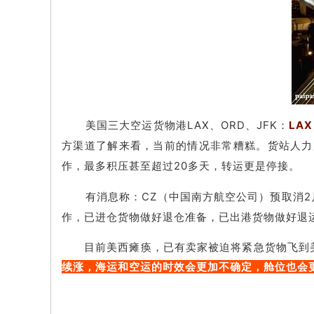
美国三大空运货物港LAX、ORD、JFK：
LA
方渠道了解来看，当前的情况非常糟糕。货站人力
作，最多积压甚至超过20多天，转运更是停接。
有消息称：
CZ（中国南方航空公司）预取消2
作，已进仓货物做好退仓准备，已出港货物做好退
目前美西瘫痪，已有卖家被迫将紧急货物飞到
续涨，海运和空运的时效会更加不确定，舱位也会