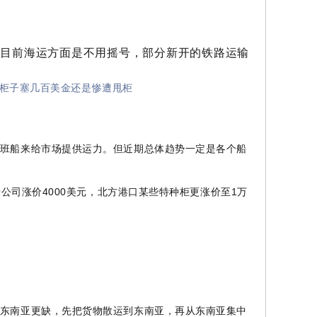
目前海运方面是不用摇号，部分新开的铁路运输
个柜子塞几百美金还是惨遭甩柜
班船来给市场提供运力。但近期总体趋势一定是各个船
公司涨价4000美元，北方港口某些特种柜更涨价至1万
东南亚更缺，先把货物散运到东南亚，再从东南亚集中