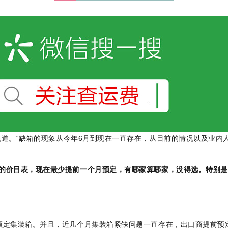
道。“
缺箱的现象从今年6月到现在一直存在，从目前的情况以及业内
的价目表，现在最少提前一个月预定，有哪家算哪家，没得选。特别是
预定集装箱。并且，近几个月集装箱紧缺问题一直存在，出口商提前预定