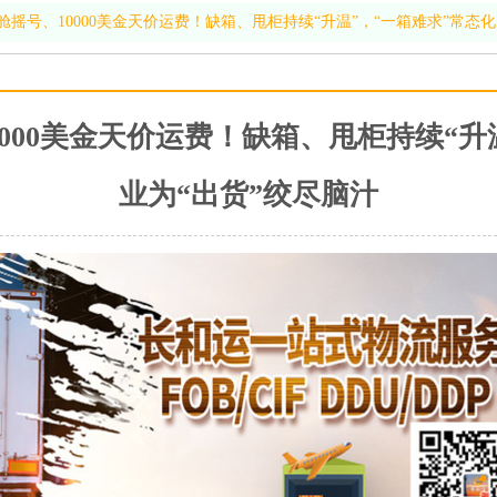
舱摇号、10000美金天价运费！缺箱、甩柜持续“升温”，“一箱难求”常态
0000美金天价运费！缺箱、甩柜持续“升
业为“出货”绞尽脑汁