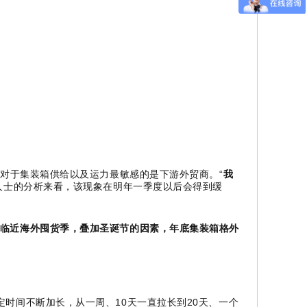
对于集装箱供给以及运力最敏感的是下游外贸商。“
我
人士的分析来看，该现象在明年一季度以后会得到缓
临近海外囤货季，叠加圣诞节的因素，年底集装箱格外
时间不断加长，从一周、10天一直拉长到20天、一个