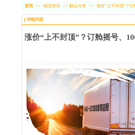
首页
>>
物流资讯
>>
默认分类
>>
涨价“上不封顶”？订
详细内容
涨价“上不封顶”？订舱摇号、1