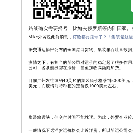
路线确实需要摇号，比如去俄罗斯等内陆国家。
Mike外贸说此前消息，
订舱都要摇号了？！集装箱航运
据交通运输部公布的全国港口货物、集装箱吞吐量数据
疫情之下，有担当的船公司对运价的稳定起了很多作用
公司、各条航线都在涨价，甚至加收高额附加费。
目前广州发往纽约40英尺的集装箱价格涨到5000美
美元，而疫情前特种柜的定价仅1000美元左右。
集装箱紧缺，但交付时间不能耽误。为此，外贸企业绞尽
一般情况下远洋货运价格会比近洋贵，所以船运公司会