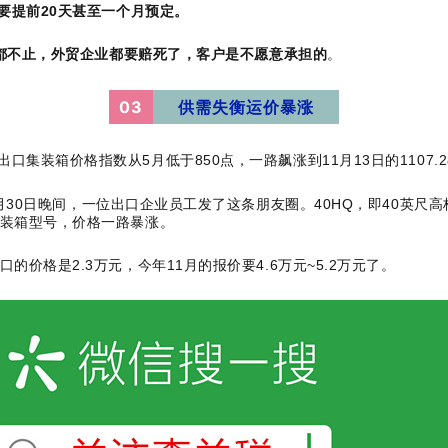
要提前20天甚至一个月预定。
翻倍都不止，外贸企业都要赔死了，客户是不愿意承担的
。
03
供需失衡运价暴涨
集装箱价格指数从5月低于850点，一路飙涨到11月13日的1107.
1月30日晚间，一位出口企业员工发了这条朋友圈。40HQ，即40英尺高柜，
集装箱型号，价格一路暴涨。
价格是2.3万元，今年11月的报价要4.6万元~5.2万元了。