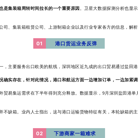
也是集装箱周转时间拉长的一个重要原因
。卫星大数据探测分析也显示
公司、集装箱租赁公司、上游制箱企业以及行业专家各方的信息，解析
01
港口货运业务反弹
一，主要服务出口欧美的航线，深圳地区近九成的出口贸易通过盐田港
况确实存在，针对此情况，港口和航运方面一边增加订单，一边加紧调
外贸易集运需求在下半年得到充分释放。数据显示，9月深圳盐田港单月
并不缺箱。业内人士指出，这与港口运输货物特征有关，本轮缺箱的主
02
下游商家一箱难求