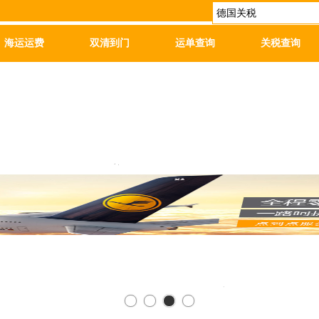
海运运费
双清到门
运单查询
关税查询