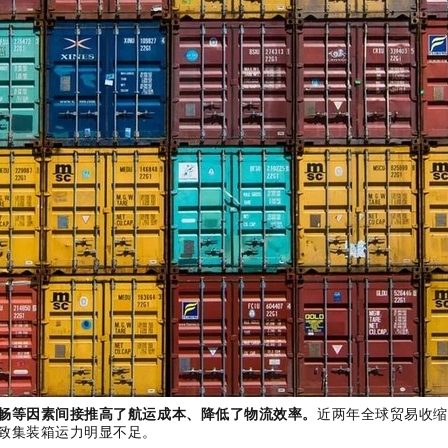
畅等因素间接推高了航运成本、降低了物流效率。
近两年全球贸易收缩
致集装箱运力明显不足。