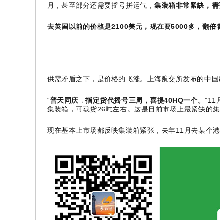
月，甚至部分还需要摇号拼运气，
集装箱非常紧缺，需
去英国以前的价格是2100美元，现在要5000多，
供需矛盾之下，是价格的飞涨。上海航交所发布的中国出口
“
普天同庆，指定货代摇号三周，喜提40HQ一个。
”1
集装箱，可载货26吨左右。这是目前市场上最紧缺的
现在基本上市场都反映集装箱紧张，去年11月去某个港口的