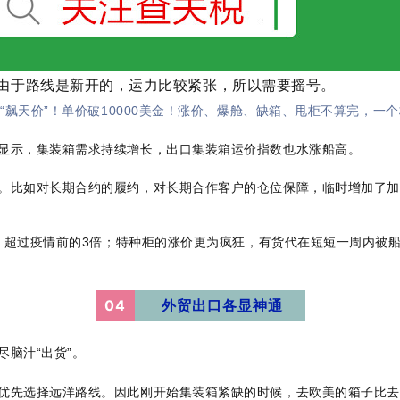
由于路线是新开的，运力比较紧张，所以需要摇号。
“飙天价”！单价破10000美金！涨价、爆舱、缺箱、甩柜不算完，一
显示，集装箱需求持续增长，出口集装箱运价指数也水涨船高。
。比如对长期合约的履约，对长期合作客户的仓位保障，临时增加了加
元，超过疫情前的3倍；特种柜的涨价更为疯狂，有货代在短短一周内被船
04
外贸出口各显神通
脑汁“出货”。
优先选择远洋路线。因此刚开始集装箱紧缺的时候，去欧美的箱子比去