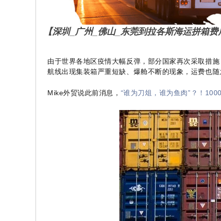
【深圳_广州_佛山_东莞到拉各斯海运拼箱费用
斯港口
由于世界各地区疫情大幅反弹，部分国家再次采取措施
航线出现集装箱严重短缺、爆舱不断的现象，运费也随
Mike外贸说此前消息，
“谁为刀俎，谁为鱼肉”？！10