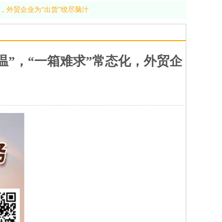
化，外贸企业为“出货”绞尽脑汁
温”，“一箱难求”常态化，外贸企