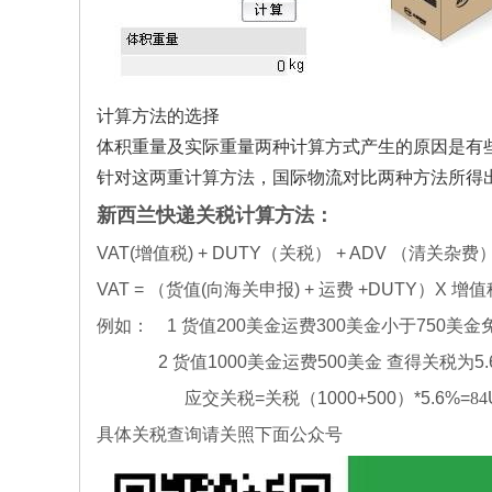
计算方法的选择
体积重量及实际重量两种计算方式产生的原因是有
针对这两重计算方法，国际物流对比两种方法所得
新西兰
快递关税计算方法：
VAT(增值税) + DUTY（关税） + ADV （清关杂费
VAT = （货值(向海关申报) + 运费 +DUTY）X 增
例如：
1 货值200美金运费300美金小于750美金
2 货值1000美金运费500美金 查得关税为5.
应交关税=关税（1000+500）*5.6%=
84
具体关税查询请关照下面公众号