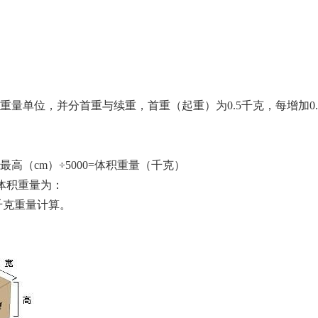
计费重量单位，并分首重与续重，首重（起重）为0.5千克，每增加0
×最高（cm）÷5000=体积重量（千克）
其体积重量为：
五十千克重量计算。