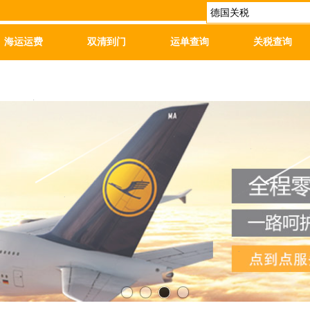
海运运费
双清到门
运单查询
关税查询