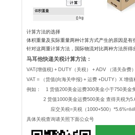
计算方法的选择
体积重量及实际重量两种计算方式产生的原因是有
针对这两重计算方法，国际物流对比两种方法所得
马耳他
快递关税计算方法：
VAT(增值税) + DUTY（关税） + ADV （清关杂费
VAT = （货值(向海关申报) + 运费 +DUTY）X 增
例如：
1 货值200美金运费300美金小于750美金
2 货值1000美金运费500美金 查得关税为5.
应交关税=关税（1000+500）*5.6%=
84
具体关税查询请关照下面公众号