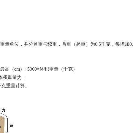
计费重量单位，并分首重与续重，首重（起重）为0.5千克，每增加0
×最高（cm）÷5000=体积重量（千克）
其体积重量为：
五十千克重量计算。