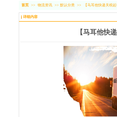
首页
>>
物流资讯
>>
默认分类
>>
【马耳他快递关税起
详细内容
【马耳他快递