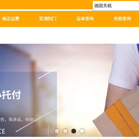
海运运费
双清到门
运单查询
关税查询