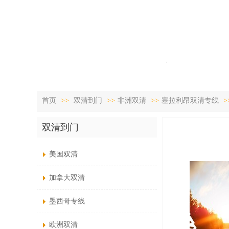
首页
>>
双清到门
>>
非洲双清
>>
塞拉利昂双清专线
>
双清到门
美国双清
加拿大双清
墨西哥专线
欧洲双清