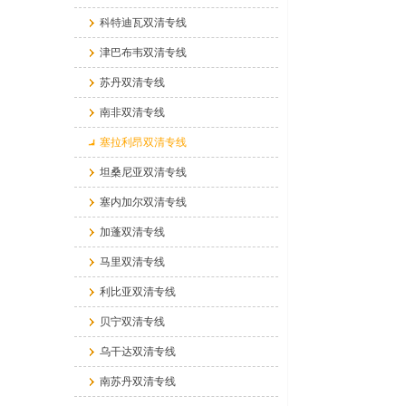
科特迪瓦双清专线
津巴布韦双清专线
苏丹双清专线
南非双清专线
塞拉利昂双清专线
坦桑尼亚双清专线
塞内加尔双清专线
加蓬双清专线
马里双清专线
利比亚双清专线
贝宁双清专线
乌干达双清专线
南苏丹双清专线