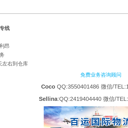
专线
利昂
务
0天左右到仓库
免费业务咨询顾问
Coco
QQ:3550401486 微信/TEL:1
Sellina
:QQ:2419404440 微信/TEL: