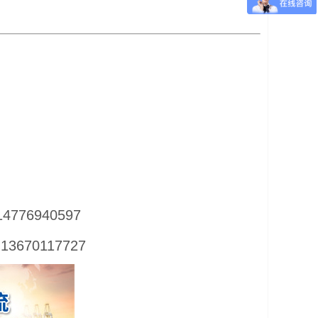
4776940597
13670117727