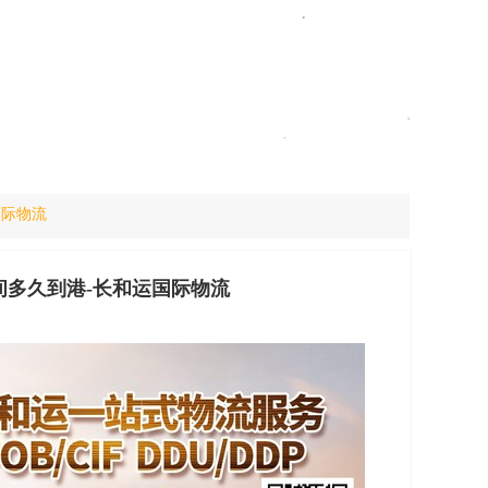
国际物流
间多久到港-长和运国际物流