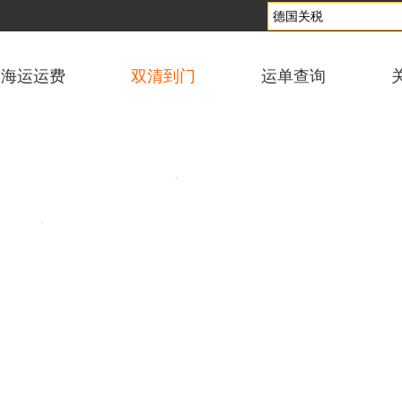
海运运费
双清到门
运单查询