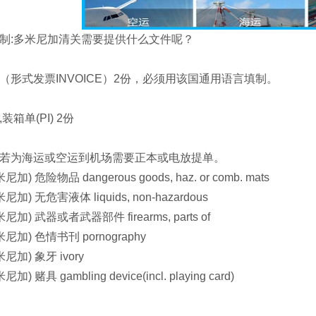
制:多米尼加清关需要提供什么文件呢？
（形式发票INVOICE）2份，必须用该国通用语言填制。
箱单(PI) 2份
若为海运或空运到机场需要正本或电放提单。
尼加) 危险物品 dangerous goods, haz. or comb. mats
米尼加) 无危害液体 liquids, non-hazardous
米尼加) 武器或者武器部件 firearms, parts of
多米尼加) 色情书刊 pornography
米尼加) 象牙 ivory
尼加) 赌具 gambling device(incl. playing card)