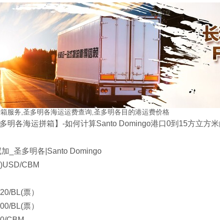
箱服务,圣多明各海运运费查询,圣多明各目的港运费价格
明各海运拼箱】-如何计算Santo Domingo港口0到15方立
_圣多明各|Santo Domingo
0)USD/CBM
20/BL(票）
00/BL(票）
0/CBM