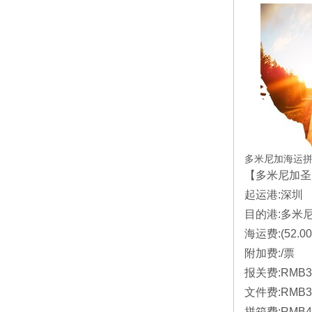
多米尼加海运拼
【多米尼加圣多
起运港:深圳
目的港:多米尼加
海运费:(52.0
附加费:/票
报关费:RMB3
文件费:RMB3
拼箱费:RMB4