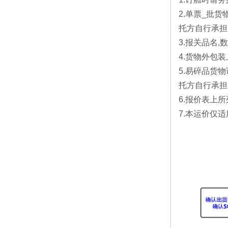
2.单票_批
托方自行承担
3.报关品名
4.货物外包
5.易碎品货
托方自行承担
6.报价表上
7.本运价仅