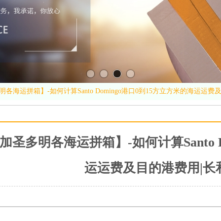
各海运拼箱】-如何计算Santo Domingo港口0到15方立方米的海运运
圣多明各海运拼箱】-如何计算Santo D
运运费及目的港费用|长