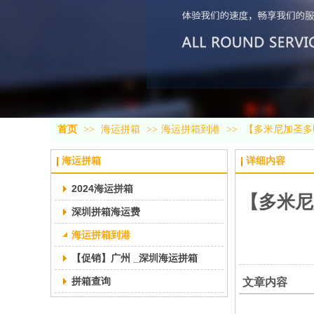
首页
>>
海运拼箱
>>
海运拼箱到港
>>
【多米尼加圣多明
海运拼箱
详细内容
2024海运拼箱
【多米尼加
深圳拼箱海运费
海运拼箱到港
【促销】广州 _深圳海运拼箱
拼箱查询
文章内容