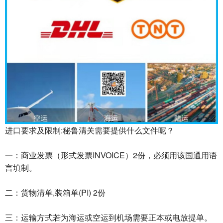
进口要求及限制:秘鲁清关需要提供什么文件呢？
一：商业发票（形式发票INVOICE）2份，必须用该国通用语
言填制。
二：货物清单,装箱单(PI) 2份
三：运输方式若为海运或空运到机场需要正本或电放提单。