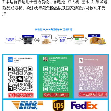
7.本运价仅适用于普通货物，蓄电池_打火机_墨水_油漆等危
险品或液状、粉沫状等疑危险品以及国家禁运的货物恕不受
理