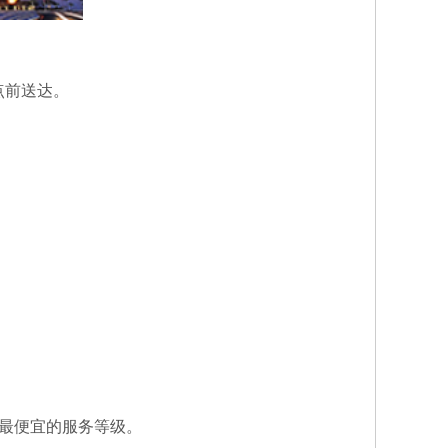
点前送达。
格最便宜的服务等级。