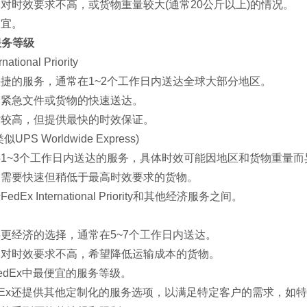
对时效要求不高，或货物重量较大(通常20公斤以上)的情况。
便宜。
服务等级
tional Priority‌
捷的服务，通常在1~2个工作日内送达全球大部分地区。
：紧急文件或货物的快速送达。
对较高，但提供最快的时效保证。
S Worldwide Express)‌
1~3个工作日内送达的服务，具体时效可能因地区和货物重量而
：需要快速但稍低于最高时效要求的货物。
Ex International Priority和其他经济服务之间。
更经济的选择，通常在5~7个工作日内送达。
：对时效要求不高，希望降低运输成本的货物。
edEx中最便宜的服务等级。
Ex还提供其他定制化的服务选项，以满足特定客户的需求，如