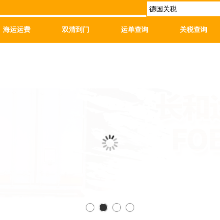
海运运费
双清到门
运单查询
关税查询