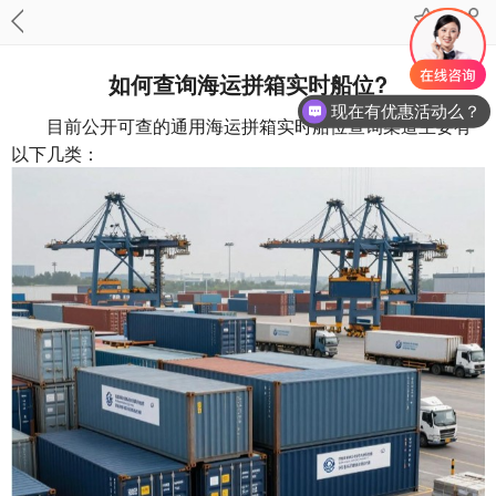
如何查询海运拼箱实时船位?
现在有优惠活动么？
目前公开可查的通用海运拼箱实时船位查询渠道主要有
以下几类：