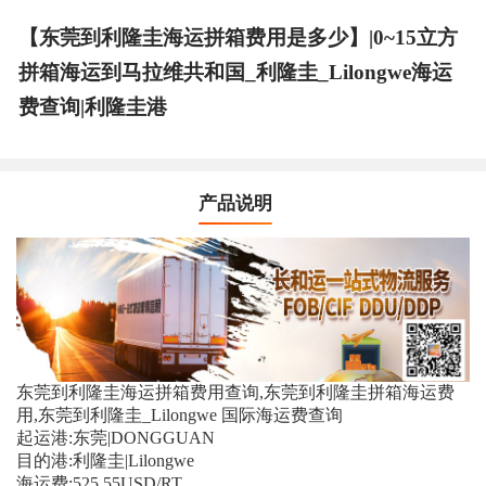
【东莞到利隆圭海运拼箱费用是多少】|0~15立方
拼箱海运到马拉维共和国_利隆圭_Lilongwe海运
费查询|利隆圭港
产品说明
东莞到利隆圭海运拼箱费用查询,东莞到利隆圭拼箱海运费
用,东莞到利隆圭_Lilongwe 国际海运费查询
起运港:东莞|DONGGUAN
目的港:利隆圭|Lilongwe
海运费:525.55USD/RT