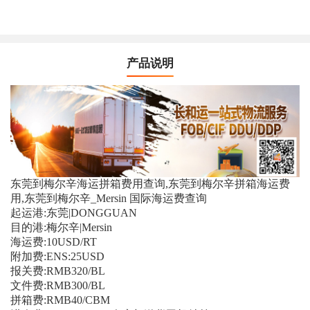
产品说明
东莞到梅尔辛海运拼箱费用查询,东莞到梅尔辛拼箱海运费
用,东莞到梅尔辛_Mersin 国际海运费查询
起运港:东莞|DONGGUAN
目的港:梅尔辛|Mersin
海运费:10USD/RT
附加费:ENS:25USD
报关费:RMB320/BL
文件费:RMB300/BL
拼箱费:RMB40/CBM