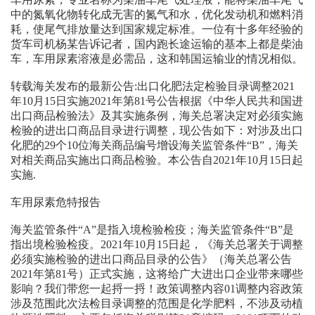
中的氮氧化物转化成无害的氮气和水，优化发动机和燃料消
耗，使尾气排放量达到国家规定标准。一位有十多年经验的
货车司机杨某告诉记者，国内跑长途运输的基本上都是柴油
车，车用尿素溶液是必需品，这和韩国运输业的情况相似。
转载海关发布的最新公告:出口化肥法定检验目录调整2021
年10月15日实施2021年第81号公告根据《中华人民共和国进
出口商品检验法》及其实施条例，海关总署决定对必须实施
检验的进出口商品目录进行调整，现公告如下：对涉及出口
化肥的29个10位海关商品编号增设海关监管条件“B”，海关
对相关商品实施出口商品检验。本公告自2021年10月15日起
实施.
车用尿素危特报告
海关监管条件“A”是指入境检验检疫；海关监管条件“B”是
指出境检验检疫。2021年10月15日起，《海关总署关于调整
必须实施检验的进出口商品目录的公告》（海关总署公告
2021年第81号）正式实施，这将给广大进出口企业带来哪些
影响？我们带您一起捋一捋！政策调整内容01调整内容政策
涉及范围此次法检目录调整的范围是化学肥料，不涉及动植