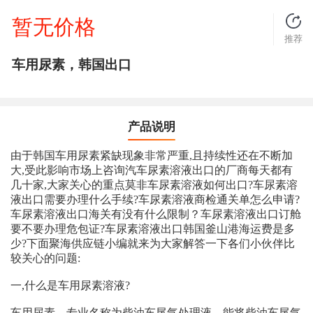
暂无价格
推荐
车用尿素，韩国出口
产品说明
由于韩国车用尿素紧缺现象非常严重,且持续性还在不断加
大,受此影响市场上咨询汽车尿素溶液出口的厂商每天都有
几十家,大家关心的重点莫非车尿素溶液如何出口?车尿素溶
液出口需要办理什么手续?车尿素溶液商检通关单怎么申请?
车尿素溶液出口海关有没有什么限制？车尿素溶液出口订舱
要不要办理危包证?车尿素溶液出口韩国釜山港海运费是多
少?下面聚海供应链小编就来为大家解答一下各们小伙伴比
较关心的问题:
一,什么是车用尿素溶液?
车用尿素，专业名称为柴油车尾气处理液，能将柴油车尾气