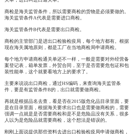
商检是海关监管条件，所以需要商检的货物是必须要做的。
海关监管条件A代表是需要进口商检。
海关监管条件B代表是需要出口商检。
商检的主管部门是进出口检验检疫局，每个地方都有。根据
现在海关属地原则，都是工厂在当地商检局申请商检。
每个地方申请商检通关单还不一样，一般是需要对外经营备
案登记表，箱单发票，外贸合同，至于是否需要危包证和包
装性能单，这个就要看地方上的要求了。
主要来说说出口商检，通过HS编码，来查询海关监管条
件，要是有监管条件B的，出口就需要做商检。
再就是根据品名去查，看是否在2015版危化品目录里面，要
是在目录里面，根据海关要求出口也是需要做商检的，需要
强调一点就是是否需要商检和是不是危险品没有关系，很多
人以为是危险品就需要商检，这个想法是错误的。
刚刚上面说提供那些资料去进出口检验检疫局申请做商检，