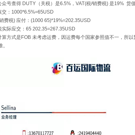
号查得 DUTY（关税）是6.5%，VAT(税/销费税) 是19% 货
：1000*6.5%=65USD
费税) 应付：(1000 65)*19%=202.35USD
应交：65 202.35=267.35USD
计算方式是FOB 未考虑运费，因运费每个国家参照值不一，所以
准。