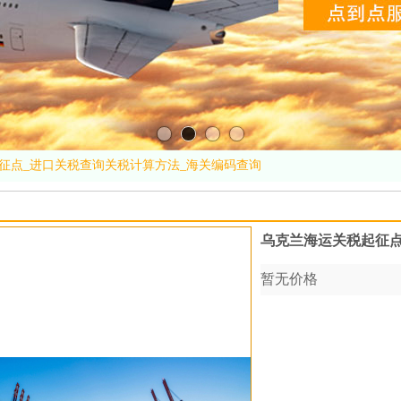
征点_进口关税查询关税计算方法_海关编码查询
乌克兰海运关税起征点
暂无价格