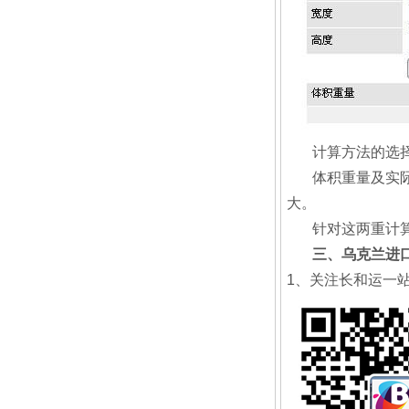
计算方法的选
体积重量及实
大。
针对这两重计
三、乌克兰进
1、关注长和运一站式