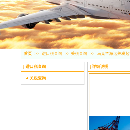
首页
>>
进口税查询
>>
关税查询
>>
乌克兰海运关税起
进口税查询
详细说明
关税查询