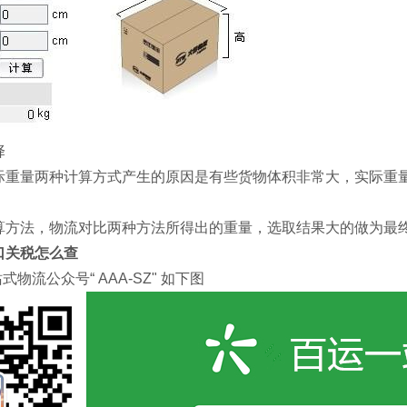
择
际重量两种计算方式产生的原因是有些货物体积非常大，实际重
算方法，物流对比两种方法所得出的重量，选取结果大的做为最
口关税怎么查
物流公众号“ AAA-SZ" 如下图