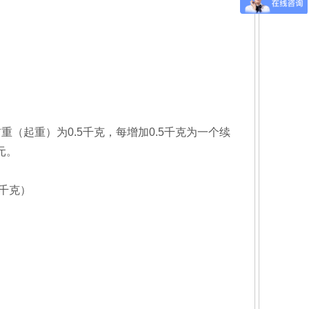
重（起重）为0.5千克，每增加0.5千克为一个续
0元。
（千克）