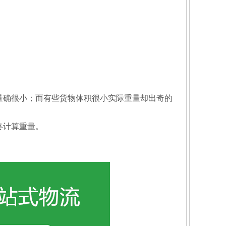
量确很小；而有些货物体积很小实际重量却出奇的
终计算重量。