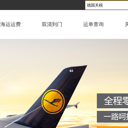
海运运费
双清到门
运单查询