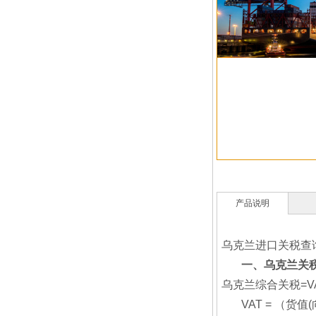
产品说明
乌克兰进口关税查
一、乌克兰关
乌克兰综合关税=VA
VAT = （货值