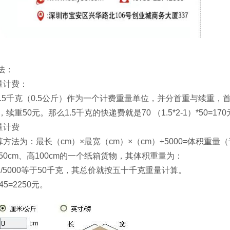
法：
量计费：
.5千克（0.5公斤）作为一个计费重量单位，并分首重与续重，首
重50元。那么1.5千克的快递费就是70 （1.5*2-1）*50=17
量计费
方法为：最长（cm）×最宽（cm）×（cm）÷5000=体积重量
宽50cm、高100cm的一个纸箱货物，其体积重量为：
00）/5000等于50千克，其总价就按五十千克重量计算。
5=2250元。