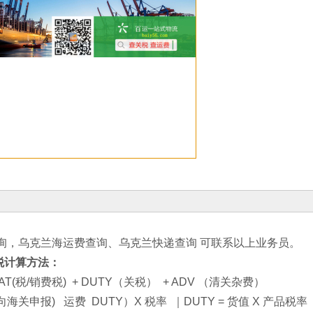
询，乌克兰海运费查询、乌克兰快递查询 可联系以上业务员。
税计算方法：
T(税/销费税) + DUTY（关税） + ADV （清关杂费）
(向海关申报) 运费 DUTY）X 税率 ｜DUTY = 货值 X 产品税率