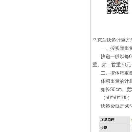
乌克兰快递计重方
一、按实际重
快递一般以每0
重。如：首重70元，续
二、按体积重
体积重量的计算
如长50cm、
（50*50*1
快递费就是50*4