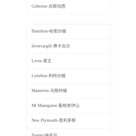
Gisborne-吉斯伯恩
Hamilton-哈密尔顿
Invercargill-弗卡吉尔
Levin-莱文
Lyttelton-利特尔顿
Masterton-马斯特顿
Mt Maunganui-曼格努伊山
New Plymouth-普利茅斯
Napier-纳皮尔