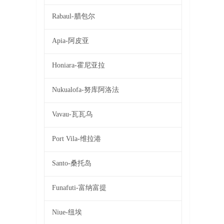
Rabaul-腊包尔
Apia-阿皮亚
Honiara-霍尼亚拉
Nukualofa-努库阿洛法
Vavau-瓦瓦乌
Port Vila-维拉港
Santo-桑托岛
Funafuti-富纳富提
Niue-纽埃