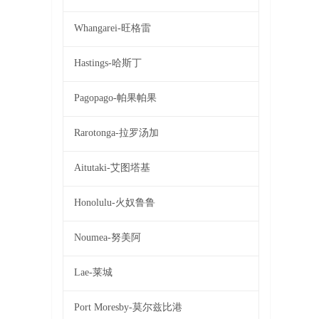
Whangarei-旺格雷
Hastings-哈斯丁
Pagopago-帕果帕果
Rarotonga-拉罗汤加
Aitutaki-艾图塔基
Honolulu-火奴鲁鲁
Noumea-努美阿
Lae-莱城
Port Moresby-莫尔兹比港