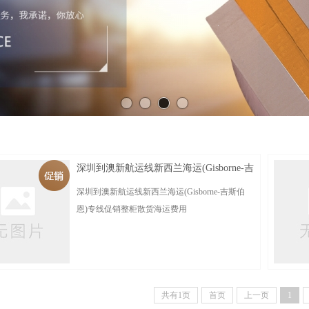
深圳到澳新航运线新西兰海运(Gisborne-吉
斯伯恩)专线促销整柜 散货海运费用
深圳到澳新航运线新西兰海运(Gisborne-吉斯伯
恩)专线促销整柜散货海运费用
POL（起运港）：Shenzhen
共有1页
首页
上一页
1