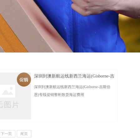
深圳到澳新航运线新西兰海运(Gisborne-吉
斯伯恩)专线促销整柜 散货海运费用
深圳到澳新航运线新西兰海运(Gisborne-吉斯伯
恩)专线促销整柜散货海运费用
下一页
尾页