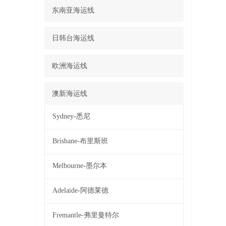
东南亚海运线
日韩台海运线
欧洲海运线
澳新海运线
Sydney-悉尼
Brisbane-布里斯班
Melbourne-墨尔本
Adelaide-阿德莱德
Fremantle-弗里曼特尔