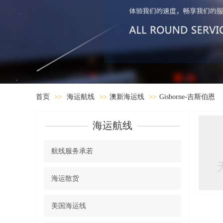
首页
>>
海运航线
>>
澳新海运线
>>
Gisborne-吉斯伯恩
海运航线
航线服务承若
海运散货
美国海运线