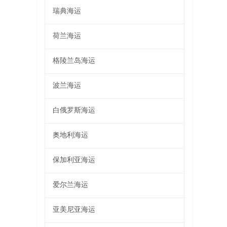
瑞典海运
荷兰海运
格陵兰岛海运
波兰海运
白俄罗斯海运
奥地利海运
保加利亚海运
爱尔兰海运
亚美尼亚海运