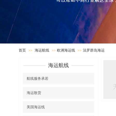
首页
>>
海运航线
>>
欧洲海运线
>>
法罗群岛海运
海运航线
航线服务承若
海运散货
美国海运线