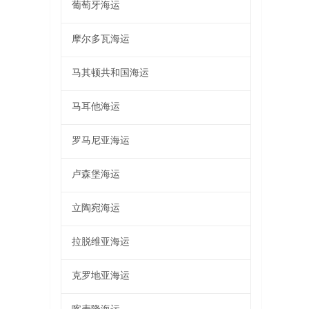
葡萄牙海运
摩尔多瓦海运
马其顿共和国海运
马耳他海运
罗马尼亚海运
卢森堡海运
立陶宛海运
拉脱维亚海运
克罗地亚海运