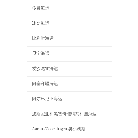
多哥海运
冰岛海运
比利时海运
贝宁海运
爱沙尼亚海运
阿塞拜疆海运
阿尔巴尼亚海运
波斯尼亚和黑塞哥维纳共和国海运
Aarhus/Copenhagen-奥尔胡斯