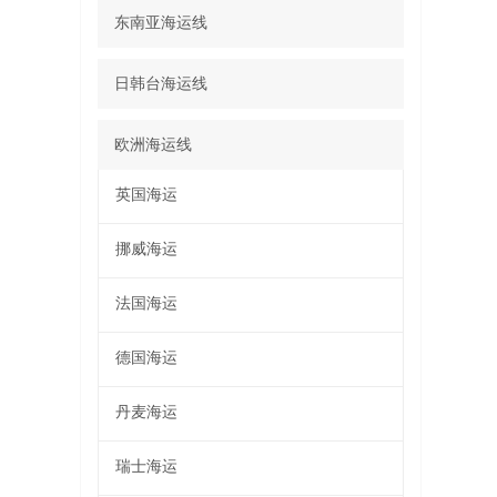
东南亚海运线
日韩台海运线
欧洲海运线
英国海运
挪威海运
法国海运
德国海运
丹麦海运
瑞士海运