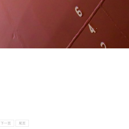
下一页
尾页