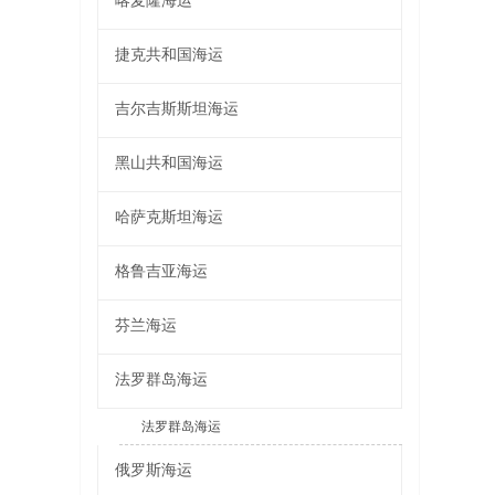
喀麦隆海运
捷克共和国海运
吉尔吉斯斯坦海运
黑山共和国海运
哈萨克斯坦海运
格鲁吉亚海运
芬兰海运
法罗群岛海运
法罗群岛海运
俄罗斯海运