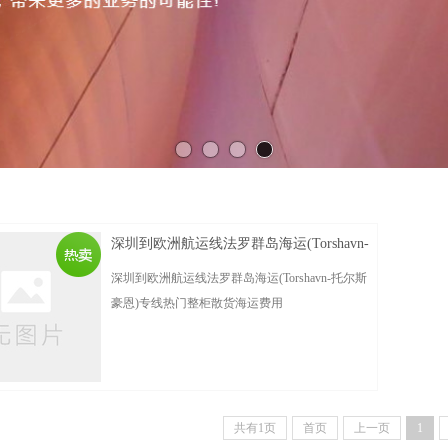
深圳到欧洲航运线法罗群岛海运(Torshavn-
托尔斯豪恩)专线热门整柜 散货海运费用
深圳到欧洲航运线法罗群岛海运(Torshavn-托尔斯
豪恩)专线热门整柜散货海运费用
POL（起运港）：Shenzhen
共有1页
首页
上一页
1