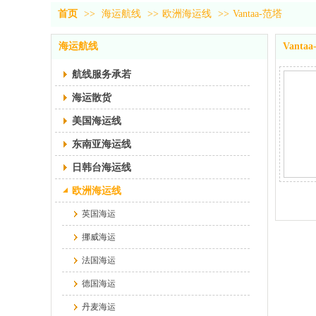
首页
>>
海运航线
>>
欧洲海运线
>>
Vantaa-范塔
海运航线
Vanta
航线服务承若
海运散货
美国海运线
东南亚海运线
日韩台海运线
欧洲海运线
英国海运
挪威海运
法国海运
德国海运
丹麦海运