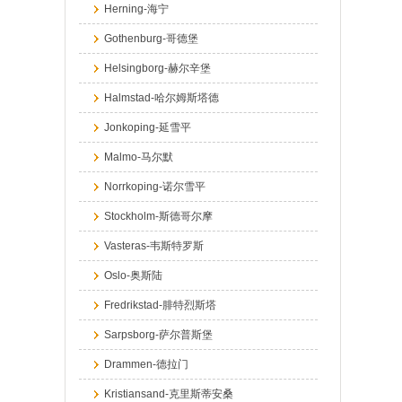
Herning-海宁
Gothenburg-哥德堡
Helsingborg-赫尔辛堡
Halmstad-哈尔姆斯塔德
Jonkoping-延雪平
Malmo-马尔默
Norrkoping-诺尔雪平
Stockholm-斯德哥尔摩
Vasteras-韦斯特罗斯
Oslo-奥斯陆
Fredrikstad-腓特烈斯塔
Sarpsborg-萨尔普斯堡
Drammen-德拉门
Kristiansand-克里斯蒂安桑