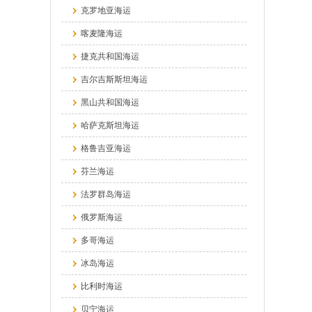
克罗地亚海运
喀麦隆海运
捷克共和国海运
吉尔吉斯斯坦海运
黑山共和国海运
哈萨克斯坦海运
格鲁吉亚海运
芬兰海运
法罗群岛海运
俄罗斯海运
多哥海运
冰岛海运
比利时海运
贝宁海运