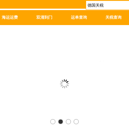
海运运费
双清到门
运单查询
关税查询