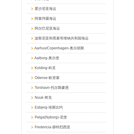
爱沙尼亚海运
阿塞拜疆海运
阿尔巴尼亚海运
波斯尼亚和黑塞哥维纳共和国海运
Aarhus/Copenhagen-奥尔胡斯
Aalborg-奥尔堡
Kolding-科灵
Odense-欧登塞
Torshavn-托尔斯豪恩
Nuuk-努克
Esbjerg-埃斯比约
Pelga(Nyborg)-尼堡
Fredericia-腓特烈西亚