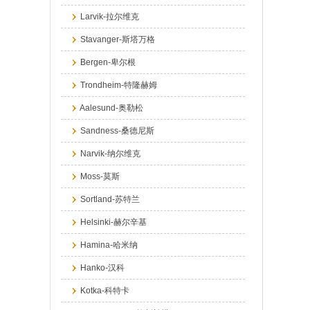
Larvik-拉尔维克
Stavanger-斯塔万格
Bergen-卑尔根
Trondheim-特隆赫姆
Aalesund-奥勒松
Sandness-桑德尼斯
Narvik-纳尔维克
Moss-莫斯
Sortland-苏特兰
Helsinki-赫尔辛基
Hamina-哈米纳
Hanko-汉科
Kotka-科特卡