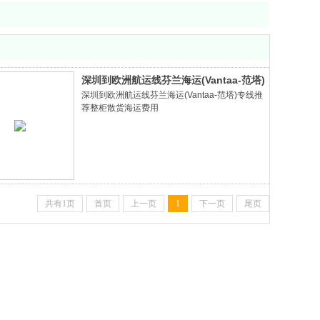
深圳到欧洲航运线芬兰海运(Vantaa-范塔)
深圳到欧洲航运线芬兰海运(Vantaa-范塔)专线推
专线推荐整柜 散货海运费用
荐整柜散货海运费用
共有1页
首页
上一页
1
下一页
尾页