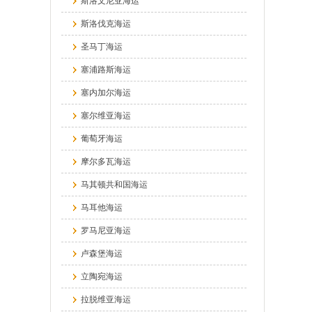
斯洛文尼亚海运
斯洛伐克海运
圣马丁海运
塞浦路斯海运
塞内加尔海运
塞尔维亚海运
葡萄牙海运
摩尔多瓦海运
马其顿共和国海运
马耳他海运
罗马尼亚海运
卢森堡海运
立陶宛海运
拉脱维亚海运